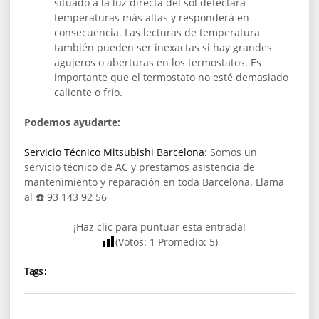
situado a la luz directa del sol detectará
temperaturas más altas y responderá en
consecuencia. Las lecturas de temperatura
también pueden ser inexactas si hay grandes
agujeros o aberturas en los termostatos. Es
importante que el termostato no esté demasiado
caliente o frío.
Podemos ayudarte:
Servicio Técnico Mitsubishi Barcelona
: Somos un
servicio técnico de AC y prestamos asistencia de
mantenimiento y reparación en toda Barcelona. Llama
al ☎️ 93 143 92 56
¡Haz clic para puntuar esta entrada!
(Votos:
1
Promedio:
5
)
Tags :