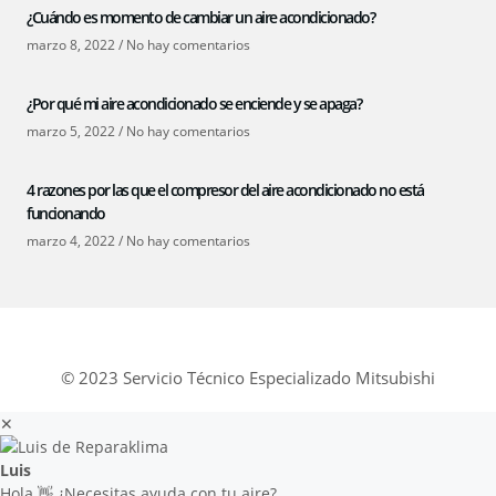
¿Cuándo es momento de cambiar un aire acondicionado?
marzo 8, 2022
No hay comentarios
¿Por qué mi aire acondicionado se enciende y se apaga?
marzo 5, 2022
No hay comentarios
4 razones por las que el compresor del aire acondicionado no está
funcionando
marzo 4, 2022
No hay comentarios
© 2023 Servicio Técnico Especializado Mitsubishi
✕
Luis
Hola 👋 ¿Necesitas ayuda con tu aire?