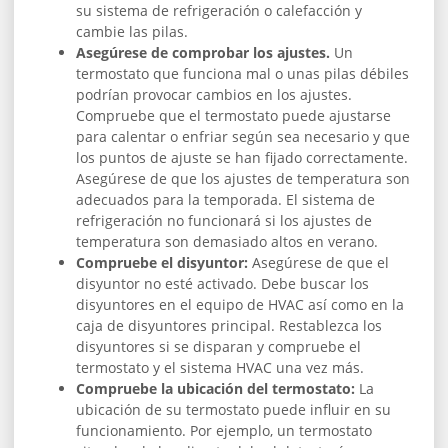
su sistema de refrigeración o calefacción y
cambie las pilas.
Asegúrese de comprobar los ajustes.
Un
termostato que funciona mal o unas pilas débiles
podrían provocar cambios en los ajustes.
Compruebe que el termostato puede ajustarse
para calentar o enfriar según sea necesario y que
los puntos de ajuste se han fijado correctamente.
Asegúrese de que los ajustes de temperatura son
adecuados para la temporada. El sistema de
refrigeración no funcionará si los ajustes de
temperatura son demasiado altos en verano.
Compruebe el disyuntor:
Asegúrese de que el
disyuntor no esté activado. Debe buscar los
disyuntores en el equipo de HVAC así como en la
caja de disyuntores principal. Restablezca los
disyuntores si se disparan y compruebe el
termostato y el sistema HVAC una vez más.
Compruebe la ubicación del termostato:
La
ubicación de su termostato puede influir en su
funcionamiento. Por ejemplo, un termostato