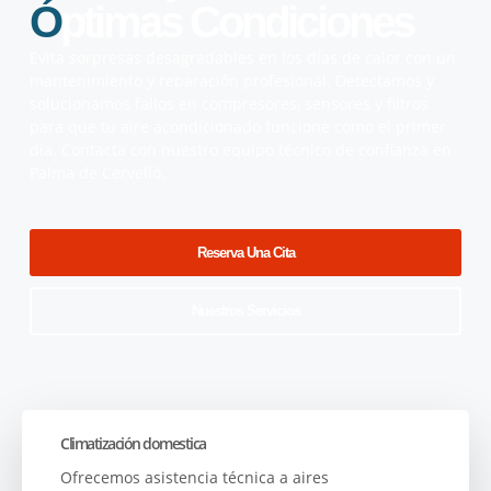
Ó
Ptimas Condiciones
Evita sorpresas desagradables en los días de calor con un
mantenimiento y reparación profesional. Detectamos y
solucionamos fallos en compresores, sensores y filtros
para que tu aire acondicionado funcione como el primer
día. Contacta con nuestro equipo técnico de confianza en
Palma de Cervelló.
Reserva Una Cita
Nuestros Servicios
Climatización domestica
Ofrecemos asistencia técnica a aires