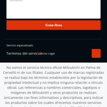
Enviar Ahora
Servicio especializado
Terminos del servicio
Aviso Legal
No somos el servicio técnico oficial Mitsubishi en Palma de
Cervelló ni de sus filiales. Cualquier uso de marcas registradas
se realiza bajo los términos establecidos por la legislación de
propiedad intelectual y no implica ninguna relación o vínculo
oficial. Las referencias a nombres comerciales, logotipos o
imágenes de Mitsubishi y otros productos se realizan
únicamente con fines informativos y descriptivos, para indicar
los productos sobre los cuales ofrecemos nuestros servicios,