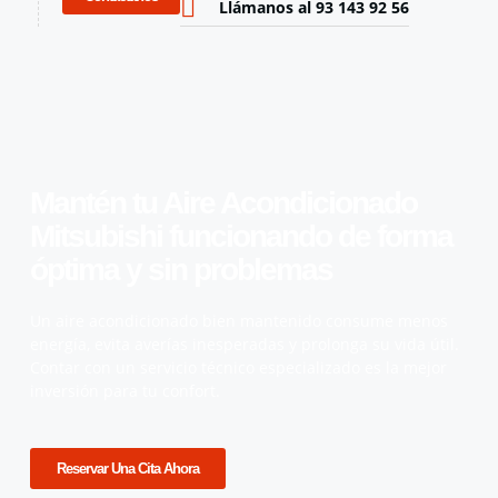
Llámanos al 93 143 92 56
Mantén tu Aire Acondicionado
Mitsubishi funcionando de forma
óptima y sin problemas
Un aire acondicionado bien mantenido consume menos
energía, evita averías inesperadas y prolonga su vida útil.
Contar con un servicio técnico especializado es la mejor
inversión para tu confort.
Reservar Una Cita Ahora