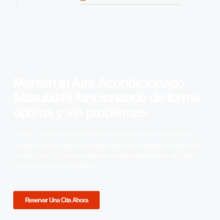
Mantén tu Aire Acondicionado
Mitsubishi funcionando de forma
óptima y sin problemas
Un aire acondicionado bien mantenido consume menos
energía, evita averías inesperadas y prolonga su vida útil.
Contar con un servicio técnico especializado es la mejor
inversión para tu confort.
Reservar Una Cita Ahora