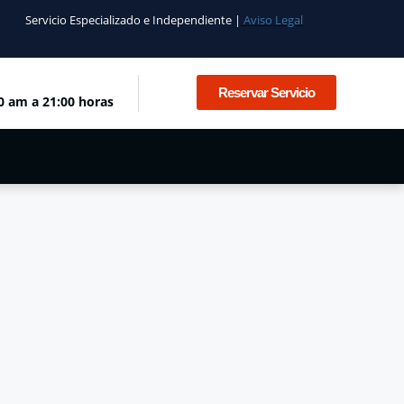
Servicio Especializado e Independiente |
Aviso Legal
Reservar Servicio
0 am a 21:00 horas