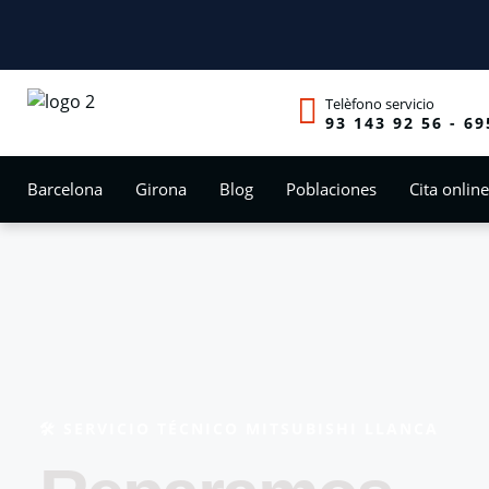
Telèfono servicio
93 143 92 56 - 69
Barcelona
Girona
Blog
Poblaciones
Cita online
🛠️​ SERVICIO TÉCNICO MITSUBISHI LLANCA