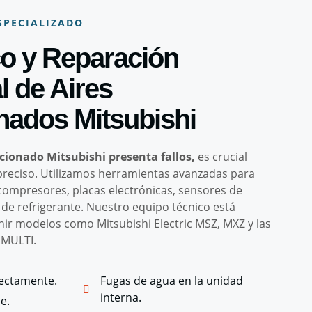
SPECIALIZADO
co y Reparación
l de Aires
nados Mitsubishi
ionado Mitsubishi presenta fallos,
es crucial
 preciso. Utilizamos herramientas avanzadas para
ompresores, placas electrónicas, sensores de
de refrigerante. Nuestro equipo técnico está
nir modelos como Mitsubishi Electric MSZ, MXZ y las
 MULTI.
rectamente.
Fugas de agua en la unidad
interna.
e.