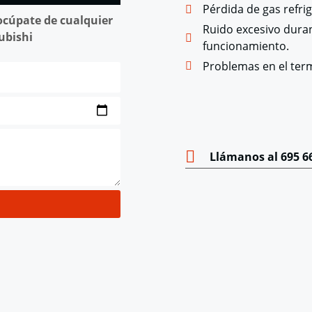
Pérdida de gas refri
eocúpate de cualquier
Ruido excesivo duran
ubishi
funcionamiento.
Problemas en el ter
Llámanos al 695 6