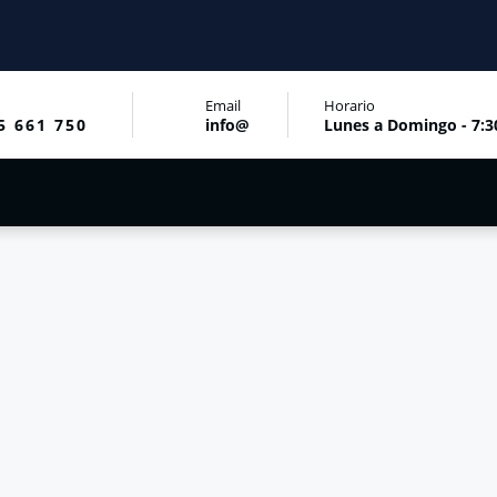
Email
Horario
5 661 750
info@
Lunes a Domingo - 7:3