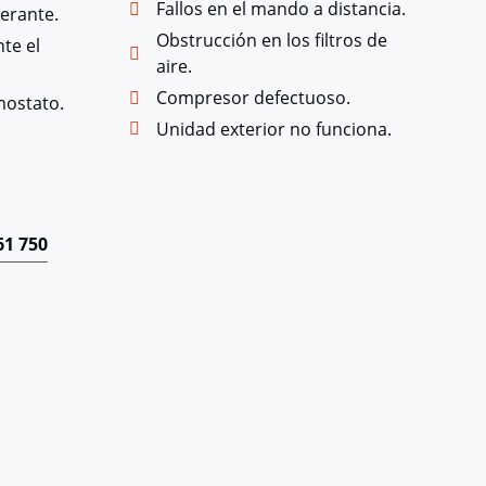
Fallos en el mando a distancia.
gerante.
Obstrucción en los filtros de
te el
aire.
Compresor defectuoso.
mostato.
Unidad exterior no funciona.
61 750