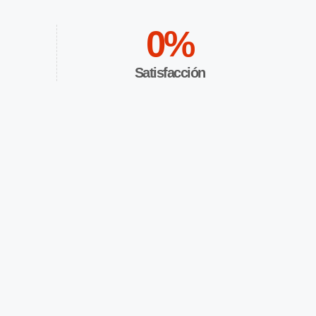
0
%
Satisfacción