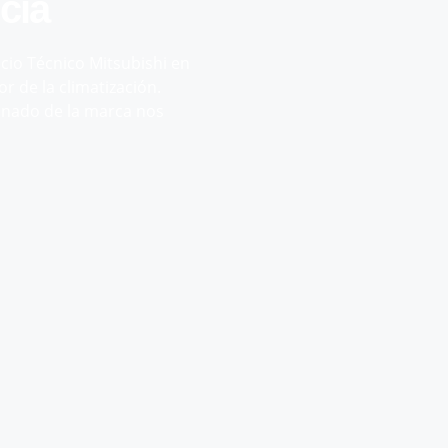
cia
cio Técnico Mitsubishi en
r de la climatización.
onado de la marca nos